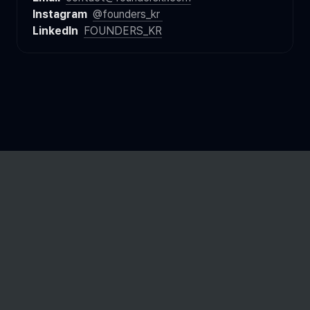
Instagram 
@founders_kr 
LinkedIn  
FOUNDERS_KR