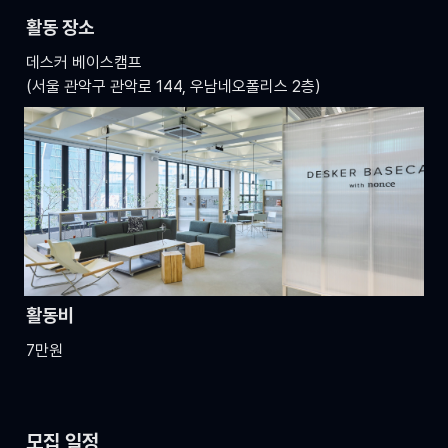
활동 장소
데스커 베이스캠프 

(서울 관악구 관악로 144, 우남네오폴리스 2층)
활동비
7만원
모집 일정